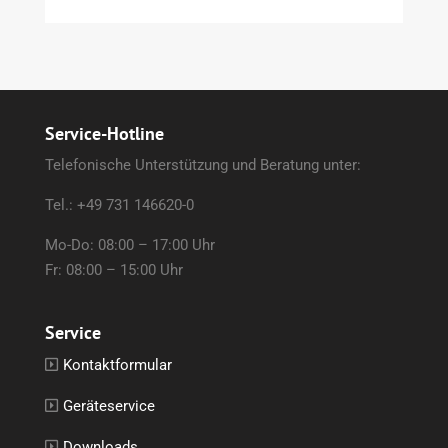
Service-Hotline
Telefonische Unterstützung und Beratung unter:
Tel.: +49 731 146620-0
Mo-Do: 08:00 – 17:00 Uhr
Fr: 08:00 – 15:00 Uhr
Service
Kontaktformular
Geräteservice
Downloads