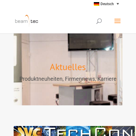
Deutsch
Aktuelles
Produktneuheiten, Firmennews, Karriere