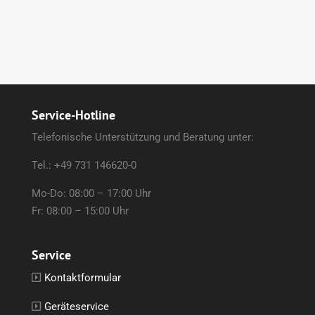
Service-Hotline
Telefonische Unterstützung und Beratung unter:
Tel.: +49 731 146620-0
Mo-Do: 08:00 – 17:00 Uhr
Fr: 08:00 – 15:00 Uhr
Service
Kontaktformular
Geräteservice