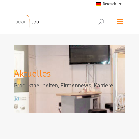
Deutsch
Aktuelles
Produktneuheiten, Firmennews, Karriere