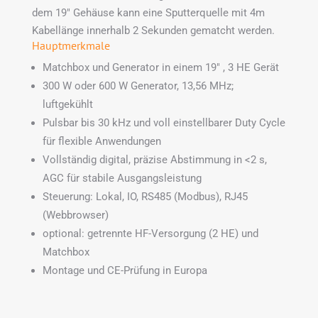
dem 19″ Gehäuse kann eine Sputterquelle mit 4m
Kabellänge innerhalb 2 Sekunden gematcht werden.
Hauptmerkmale
Matchbox und Generator in einem 19″ , 3 HE Gerät
300 W oder 600 W Generator, 13,56 MHz;
luftgekühlt
Pulsbar bis 30 kHz und voll einstellbarer Duty Cycle
für flexible Anwendungen
Vollständig digital, präzise Abstimmung in <2 s,
AGC für stabile Ausgangsleistung
Steuerung: Lokal, IO, RS485 (Modbus), RJ45
(Webbrowser)
optional: getrennte HF-Versorgung (2 HE) und
Matchbox
Montage und CE-Prüfung in Europa